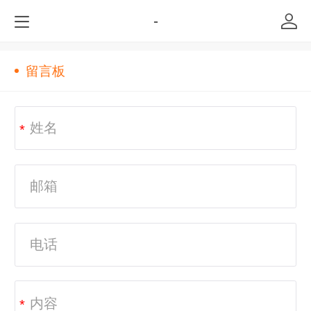
-
留言板
*
*